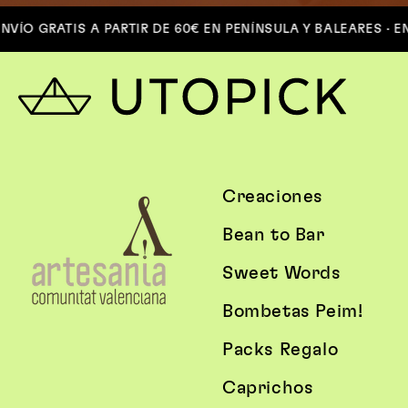
O GRATIS A PARTIR DE 60€ EN PENÍNSULA Y BALEARES · ENVÍO
Creaciones
Bean to Bar
Sweet Words
Bombetas Peim!
Packs Regalo
Caprichos