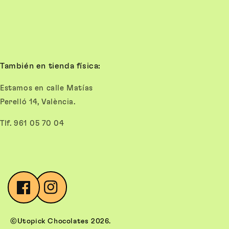
También en tienda física:
Estamos en calle Matías
Perelló 14, València.
Tlf. 961 05 70 04
Facebook
Instagram
©Utopick Chocolates 2026.