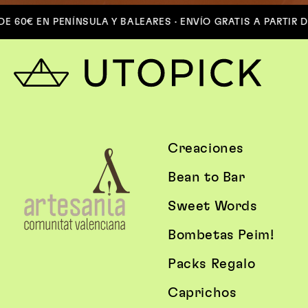
60€ EN PENÍNSULA Y BALEARES · ENVÍO GRATIS A PARTIR DE 6
Creaciones
Bean to Bar
Sweet Words
Bombetas Peim!
Packs Regalo
Caprichos