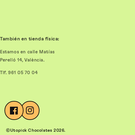
También en tienda física:
Estamos en calle Matías
Perelló 14, València.
Tlf. 961 05 70 04
Facebook
Instagram
©Utopick Chocolates 2026.