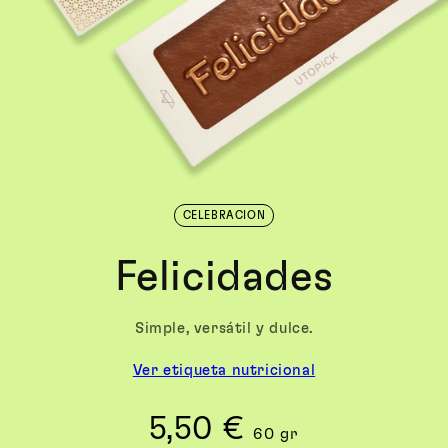
CELEBRACION
Felicidades
Simple, versátil y dulce.
Ver etiqueta nutricional
5,50 €
Precio
60 gr