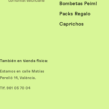
Bombetas Peim!
Packs Regalo
Caprichos
También en tienda física:
Estamos en calle Matías
Perelló 14, València.
Tlf. 961 05 70 04