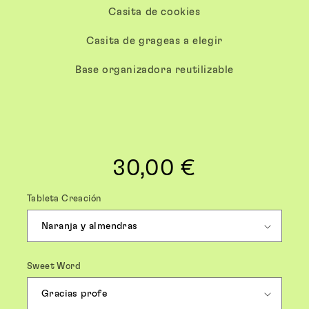
Casita de cookies
Casita de grageas a elegir
Base organizadora reutilizable
30,00 €
Precio
habitual
Tableta Creación
Sweet Word