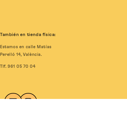
También en tienda física:
Estamos en calle Matías
Perelló 14, València.
Tlf. 961 05 70 04
Facebook
Instagram
©Utopick Chocolates 2026.