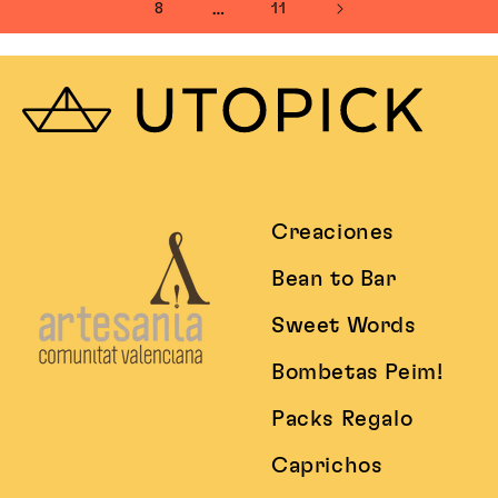
8
…
11
Creaciones
Bean to Bar
Sweet Words
Bombetas Peim!
Packs Regalo
Caprichos